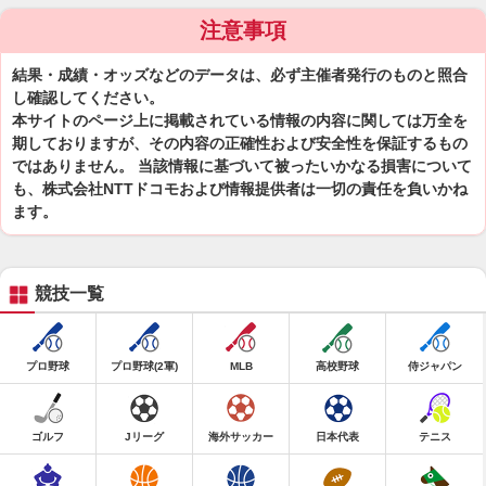
注意事項
結果・成績・オッズなどのデータは、必ず主催者発行のものと照合
し確認してください。
本サイトのページ上に掲載されている情報の内容に関しては万全を
期しておりますが、その内容の正確性および安全性を保証するもの
ではありません。 当該情報に基づいて被ったいかなる損害について
も、株式会社NTTドコモおよび情報提供者は一切の責任を負いかね
ます。
競技一覧
プロ野球
プロ野球(2軍)
MLB
高校野球
侍ジャパン
ゴルフ
Jリーグ
海外サッカー
日本代表
テニス