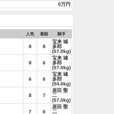
0万円
人気
着順
騎手
宝来 城
8
8
多郎
(57.0kg)
宝来 城
8
6
多郎
(57.0kg)
宝来 城
6
6
多郎
(54.0kg)
原田 聖
8
7
二
(57.0kg)
原田 聖
7
6
二