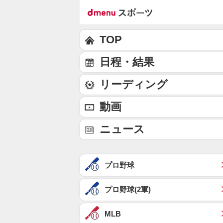
TOP
日程・結果
リーディング
動画
ニュース
プロ野球
プロ野球(2軍)
MLB