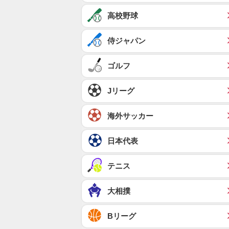
高校野球
侍ジャパン
ゴルフ
Jリーグ
海外サッカー
日本代表
テニス
大相撲
Bリーグ