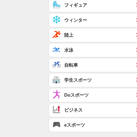
フィギュア
ウィンター
陸上
水泳
自転車
学生スポーツ
Doスポーツ
ビジネス
eスポーツ