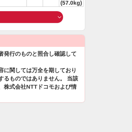
(57.0kg)
者発行のものと照合し確認して
容に関しては万全を期しており
するものではありません。 当該
、株式会社NTTドコモおよび情