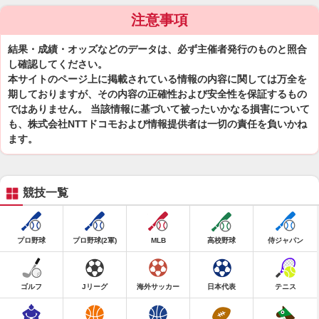
注意事項
結果・成績・オッズなどのデータは、必ず主催者発行のものと照合
し確認してください。
本サイトのページ上に掲載されている情報の内容に関しては万全を
期しておりますが、その内容の正確性および安全性を保証するもの
ではありません。 当該情報に基づいて被ったいかなる損害について
も、株式会社NTTドコモおよび情報提供者は一切の責任を負いかね
ます。
競技一覧
プロ野球
プロ野球(2軍)
MLB
高校野球
侍ジャパン
ゴルフ
Jリーグ
海外サッカー
日本代表
テニス