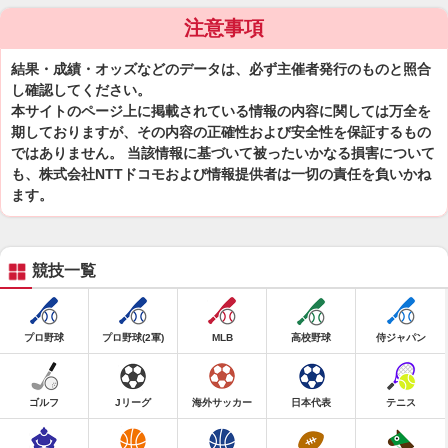
注意事項
結果・成績・オッズなどのデータは、必ず主催者発行のものと照合
し確認してください。
本サイトのページ上に掲載されている情報の内容に関しては万全を
期しておりますが、その内容の正確性および安全性を保証するもの
ではありません。 当該情報に基づいて被ったいかなる損害について
も、株式会社NTTドコモおよび情報提供者は一切の責任を負いかね
ます。
競技一覧
プロ野球
プロ野球(2軍)
MLB
高校野球
侍ジャパン
ゴルフ
Jリーグ
海外サッカー
日本代表
テニス