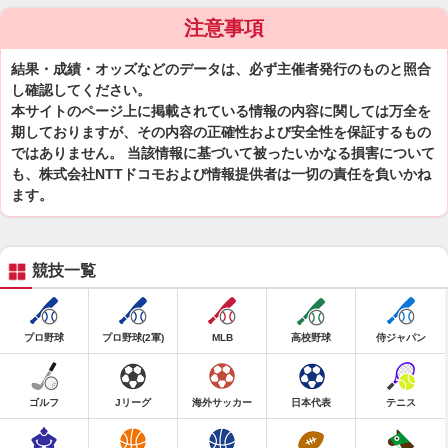
注意事項
結果・成績・オッズなどのデータは、必ず主催者発行のものと照合
し確認してください。
本サイトのページ上に掲載されている情報の内容に関しては万全を
期しておりますが、その内容の正確性および安全性を保証するもの
ではありません。 当該情報に基づいて被ったいかなる損害について
も、株式会社NTTドコモおよび情報提供者は一切の責任を負いかね
ます。
競技一覧
プロ野球
プロ野球(2軍)
MLB
高校野球
侍ジャパン
ゴルフ
Jリーグ
海外サッカー
日本代表
テニス