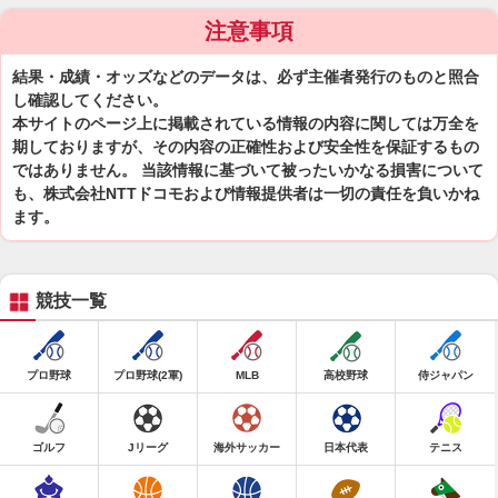
注意事項
結果・成績・オッズなどのデータは、必ず主催者発行のものと照合
し確認してください。
本サイトのページ上に掲載されている情報の内容に関しては万全を
期しておりますが、その内容の正確性および安全性を保証するもの
ではありません。 当該情報に基づいて被ったいかなる損害について
も、株式会社NTTドコモおよび情報提供者は一切の責任を負いかね
ます。
競技一覧
プロ野球
プロ野球(2軍)
MLB
高校野球
侍ジャパン
ゴルフ
Jリーグ
海外サッカー
日本代表
テニス