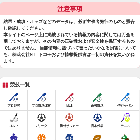
注意事項
結果・成績・オッズなどのデータは、必ず主催者発行のものと照合
し確認してください。
本サイトのページ上に掲載されている情報の内容に関しては万全を
期しておりますが、その内容の正確性および安全性を保証するもの
ではありません。 当該情報に基づいて被ったいかなる損害について
も、株式会社NTTドコモおよび情報提供者は一切の責任を負いかね
ます。
競技一覧
プロ野球
プロ野球(2軍)
MLB
高校野球
侍ジャパン
ゴルフ
Jリーグ
海外サッカー
日本代表
テニス