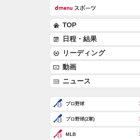
TOP
日程・結果
リーディング
動画
ニュース
プロ野球
プロ野球(2軍)
MLB