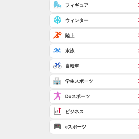
フィギュア
ウィンター
陸上
水泳
自転車
学生スポーツ
Doスポーツ
ビジネス
eスポーツ