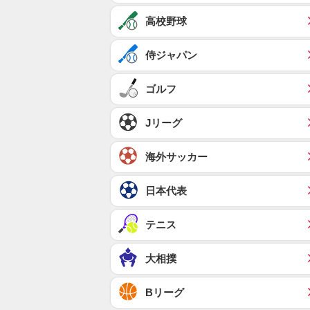
高校野球
侍ジャパン
ゴルフ
Jリーグ
海外サッカー
日本代表
テニス
大相撲
Bリーグ