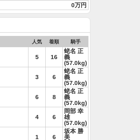
0万円
人気
着順
騎手
蛯名 正
5
16
義
(57.0kg)
蛯名 正
3
6
義
(57.0kg)
蛯名 正
6
8
義
(57.0kg)
岡部 幸
4
6
雄
(57.0kg)
坂本 勝
1
6
美