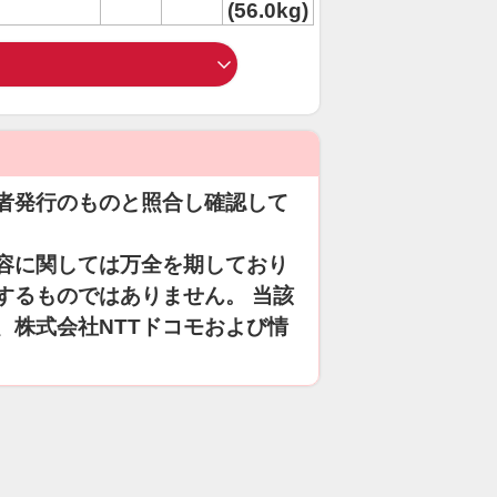
(56.0kg)
者発行のものと照合し確認して
容に関しては万全を期しており
するものではありません。 当該
、株式会社NTTドコモおよび情