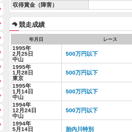
収得賞金（障害）
競走成績
年月日
レース
1995年
2月25日
500万円以下
中山
1995年
1月28日
500万円以下
東京
1995年
1月14日
500万円以下
中山
1994年
12月24日
500万円以下
中山
1994年
5月14日
胎内川特別