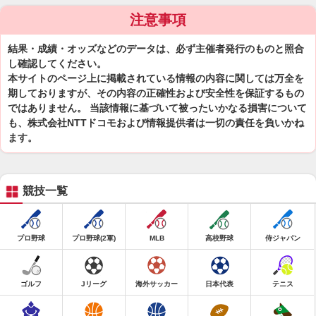
注意事項
結果・成績・オッズなどのデータは、必ず主催者発行のものと照合
し確認してください。
本サイトのページ上に掲載されている情報の内容に関しては万全を
期しておりますが、その内容の正確性および安全性を保証するもの
ではありません。 当該情報に基づいて被ったいかなる損害について
も、株式会社NTTドコモおよび情報提供者は一切の責任を負いかね
ます。
競技一覧
プロ野球
プロ野球(2軍)
MLB
高校野球
侍ジャパン
ゴルフ
Jリーグ
海外サッカー
日本代表
テニス