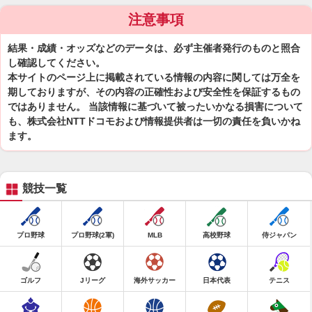
注意事項
結果・成績・オッズなどのデータは、必ず主催者発行のものと照合
し確認してください。
本サイトのページ上に掲載されている情報の内容に関しては万全を
期しておりますが、その内容の正確性および安全性を保証するもの
ではありません。 当該情報に基づいて被ったいかなる損害について
も、株式会社NTTドコモおよび情報提供者は一切の責任を負いかね
ます。
競技一覧
プロ野球
プロ野球(2軍)
MLB
高校野球
侍ジャパン
ゴルフ
Jリーグ
海外サッカー
日本代表
テニス