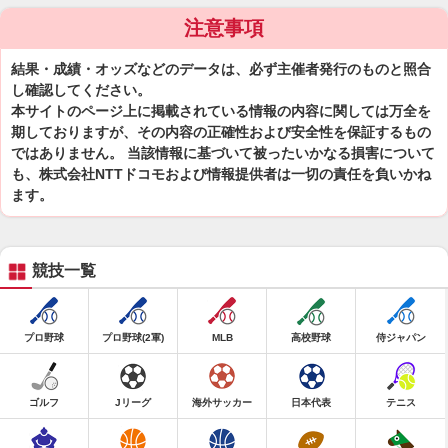
注意事項
結果・成績・オッズなどのデータは、必ず主催者発行のものと照合
し確認してください。
本サイトのページ上に掲載されている情報の内容に関しては万全を
期しておりますが、その内容の正確性および安全性を保証するもの
ではありません。 当該情報に基づいて被ったいかなる損害について
も、株式会社NTTドコモおよび情報提供者は一切の責任を負いかね
ます。
競技一覧
プロ野球
プロ野球(2軍)
MLB
高校野球
侍ジャパン
ゴルフ
Jリーグ
海外サッカー
日本代表
テニス