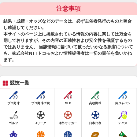
注意事項
結果・成績・オッズなどのデータは、必ず主催者発行のものと照合
し確認してください。
本サイトのページ上に掲載されている情報の内容に関しては万全を
期しておりますが、その内容の正確性および安全性を保証するもの
ではありません。 当該情報に基づいて被ったいかなる損害について
も、株式会社NTTドコモおよび情報提供者は一切の責任を負いかね
ます。
競技一覧
プロ野球
プロ野球(2軍)
MLB
高校野球
侍ジャパン
ゴルフ
Jリーグ
海外サッカー
日本代表
テニス