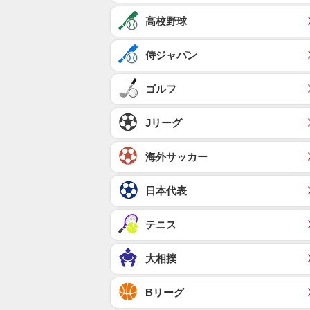
高校野球
侍ジャパン
ゴルフ
Jリーグ
海外サッカー
日本代表
テニス
大相撲
Bリーグ