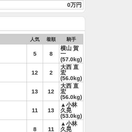
0万円
人気
着順
騎手
横山 賀
5
8
一
(57.0kg)
大西 直
12
2
宏
(56.0kg)
大西 直
13
12
宏
(56.0kg)
▲小林
11
13
久晃
(53.0kg)
▲小林
8
11
久晃