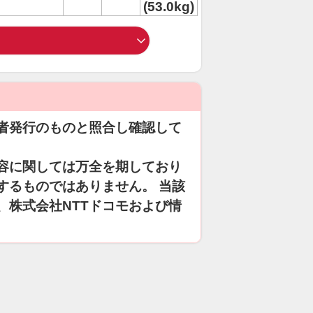
(53.0kg)
者発行のものと照合し確認して
容に関しては万全を期しており
するものではありません。 当該
、株式会社NTTドコモおよび情