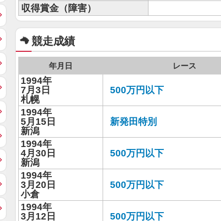
収得賞金（障害）
競走成績
年月日
レース
1994年
7月3日
500万円以下
札幌
1994年
5月15日
新発田特別
新潟
1994年
4月30日
500万円以下
新潟
1994年
3月20日
500万円以下
小倉
1994年
3月12日
500万円以下