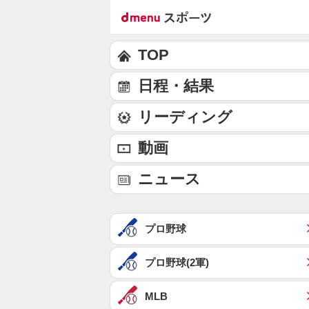
TOP
日程・結果
リーディング
動画
ニュース
プロ野球
プロ野球(2軍)
MLB