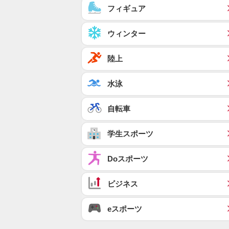
フィギュア
ウィンター
陸上
水泳
自転車
学生スポーツ
Doスポーツ
ビジネス
eスポーツ