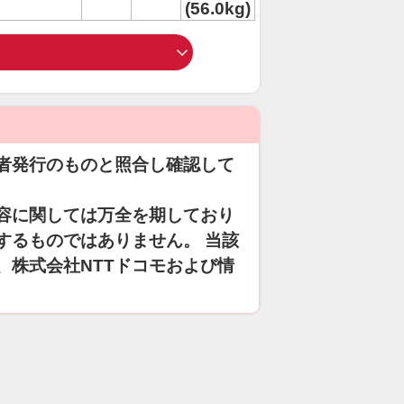
(56.0kg)
者発行のものと照合し確認して
容に関しては万全を期しており
するものではありません。 当該
、株式会社NTTドコモおよび情