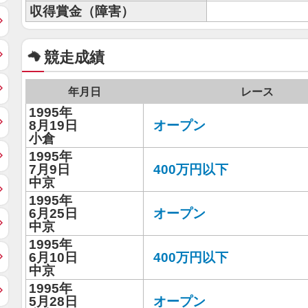
収得賞金（障害）
競走成績
年月日
レース
1995年
8月19日
オープン
小倉
1995年
7月9日
400万円以下
中京
1995年
6月25日
オープン
中京
1995年
6月10日
400万円以下
中京
1995年
5月28日
オープン