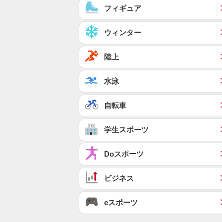
フィギュア
ウィンター
陸上
水泳
自転車
学生スポーツ
Doスポーツ
ビジネス
eスポーツ