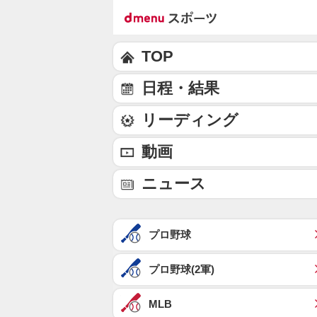
TOP
日程・結果
リーディング
動画
ニュース
プロ野球
プロ野球(2軍)
MLB