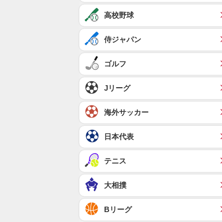
高校野球
侍ジャパン
ゴルフ
Jリーグ
海外サッカー
日本代表
テニス
大相撲
Bリーグ