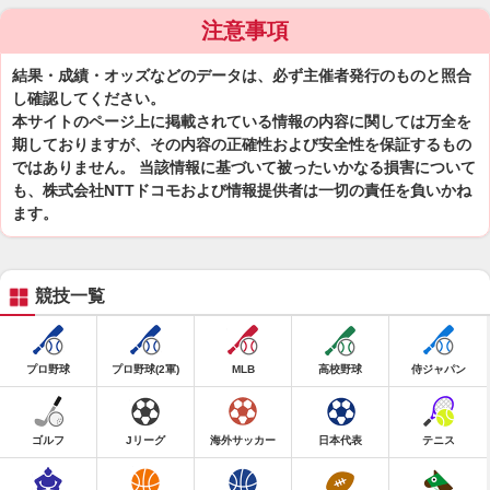
注意事項
結果・成績・オッズなどのデータは、必ず主催者発行のものと照合
し確認してください。
本サイトのページ上に掲載されている情報の内容に関しては万全を
期しておりますが、その内容の正確性および安全性を保証するもの
ではありません。 当該情報に基づいて被ったいかなる損害について
も、株式会社NTTドコモおよび情報提供者は一切の責任を負いかね
ます。
競技一覧
プロ野球
プロ野球(2軍)
MLB
高校野球
侍ジャパン
ゴルフ
Jリーグ
海外サッカー
日本代表
テニス