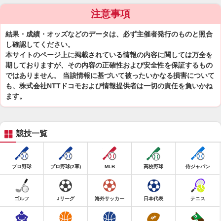
注意事項
結果・成績・オッズなどのデータは、必ず主催者発行のものと照合
し確認してください。
本サイトのページ上に掲載されている情報の内容に関しては万全を
期しておりますが、その内容の正確性および安全性を保証するもの
ではありません。 当該情報に基づいて被ったいかなる損害について
も、株式会社NTTドコモおよび情報提供者は一切の責任を負いかね
ます。
競技一覧
プロ野球
プロ野球(2軍)
MLB
高校野球
侍ジャパン
ゴルフ
Jリーグ
海外サッカー
日本代表
テニス