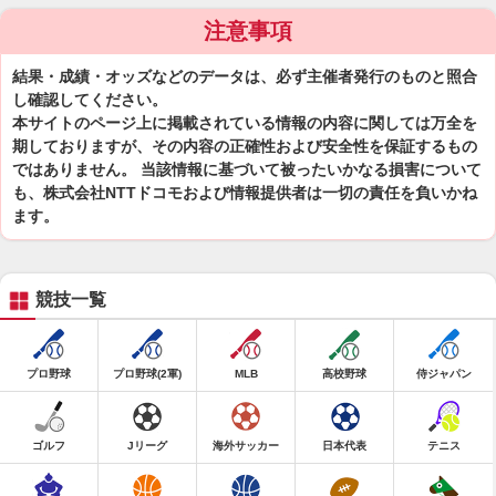
注意事項
結果・成績・オッズなどのデータは、必ず主催者発行のものと照合
し確認してください。
本サイトのページ上に掲載されている情報の内容に関しては万全を
期しておりますが、その内容の正確性および安全性を保証するもの
ではありません。 当該情報に基づいて被ったいかなる損害について
も、株式会社NTTドコモおよび情報提供者は一切の責任を負いかね
ます。
競技一覧
プロ野球
プロ野球(2軍)
MLB
高校野球
侍ジャパン
ゴルフ
Jリーグ
海外サッカー
日本代表
テニス