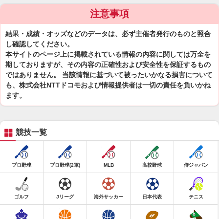
注意事項
結果・成績・オッズなどのデータは、必ず主催者発行のものと照合
し確認してください。
本サイトのページ上に掲載されている情報の内容に関しては万全を
期しておりますが、その内容の正確性および安全性を保証するもの
ではありません。 当該情報に基づいて被ったいかなる損害について
も、株式会社NTTドコモおよび情報提供者は一切の責任を負いかね
ます。
競技一覧
プロ野球
プロ野球(2軍)
MLB
高校野球
侍ジャパン
ゴルフ
Jリーグ
海外サッカー
日本代表
テニス