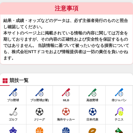
注意事項
結果・成績・オッズなどのデータは、必ず主催者発行のものと照合
し確認してください。
本サイトのページ上に掲載されている情報の内容に関しては万全を
期しておりますが、その内容の正確性および安全性を保証するもの
ではありません。 当該情報に基づいて被ったいかなる損害について
も、株式会社NTTドコモおよび情報提供者は一切の責任を負いかね
ます。
競技一覧
プロ野球
プロ野球(2軍)
MLB
高校野球
侍ジャパン
ゴルフ
Jリーグ
海外サッカー
日本代表
テニス