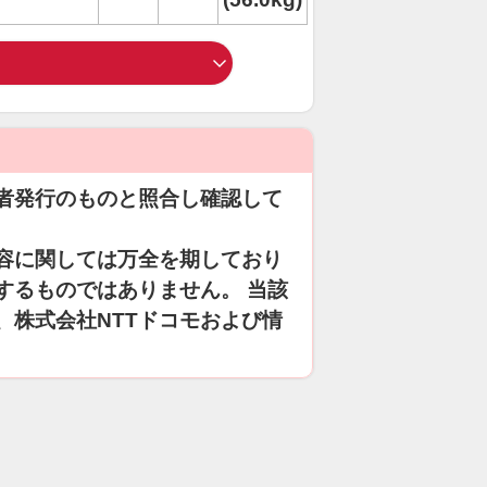
者発行のものと照合し確認して
容に関しては万全を期しており
するものではありません。 当該
、株式会社NTTドコモおよび情