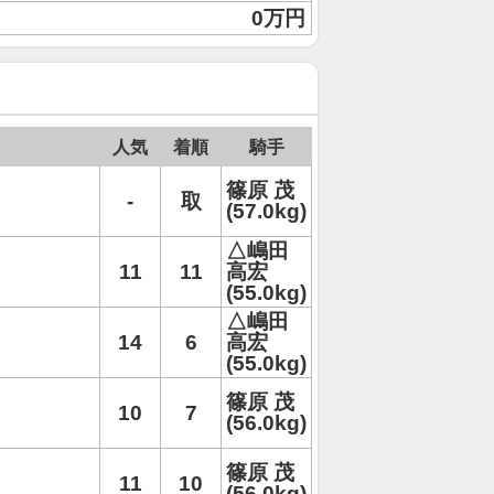
0万円
人気
着順
騎手
篠原 茂
-
取
(57.0kg)
△嶋田
11
11
高宏
(55.0kg)
△嶋田
14
6
高宏
(55.0kg)
篠原 茂
10
7
(56.0kg)
篠原 茂
11
10
(56.0kg)