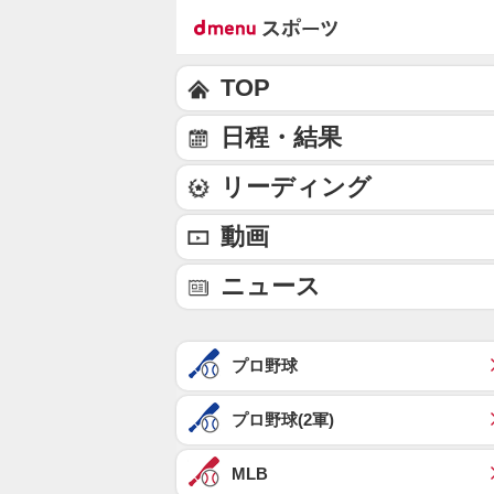
TOP
日程・結果
リーディング
動画
ニュース
プロ野球
プロ野球(2軍)
MLB