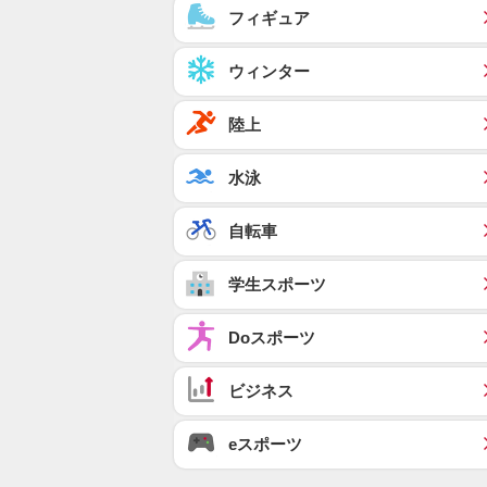
フィギュア
ウィンター
陸上
水泳
自転車
学生スポーツ
Doスポーツ
ビジネス
eスポーツ