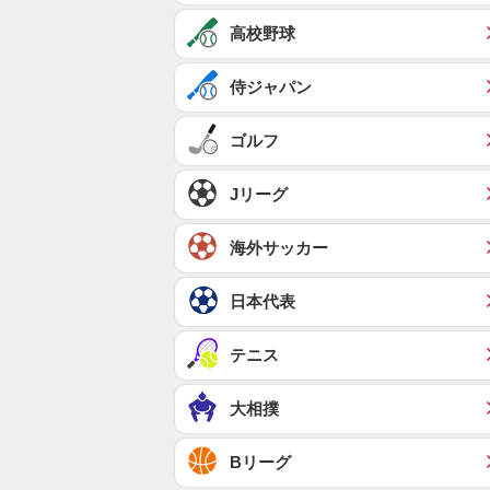
高校野球
侍ジャパン
ゴルフ
Jリーグ
海外サッカー
日本代表
テニス
大相撲
Bリーグ