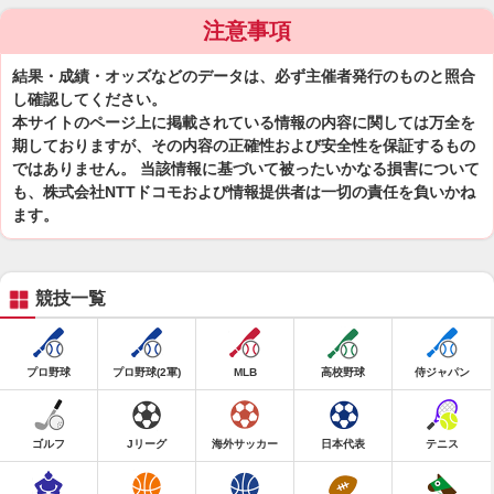
注意事項
結果・成績・オッズなどのデータは、必ず主催者発行のものと照合
し確認してください。
本サイトのページ上に掲載されている情報の内容に関しては万全を
期しておりますが、その内容の正確性および安全性を保証するもの
ではありません。 当該情報に基づいて被ったいかなる損害について
も、株式会社NTTドコモおよび情報提供者は一切の責任を負いかね
ます。
競技一覧
プロ野球
プロ野球(2軍)
MLB
高校野球
侍ジャパン
ゴルフ
Jリーグ
海外サッカー
日本代表
テニス