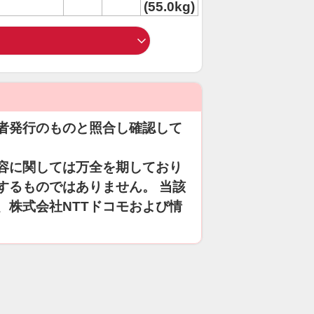
(55.0kg)
者発行のものと照合し確認して
容に関しては万全を期しており
するものではありません。 当該
、株式会社NTTドコモおよび情