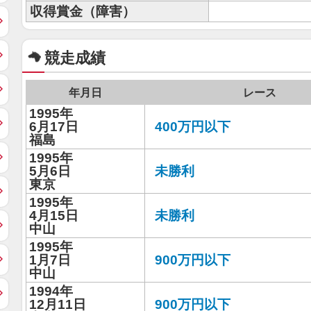
収得賞金（障害）
競走成績
年月日
レース
1995年
6月17日
400万円以下
福島
1995年
5月6日
未勝利
東京
1995年
4月15日
未勝利
中山
1995年
1月7日
900万円以下
中山
1994年
12月11日
900万円以下