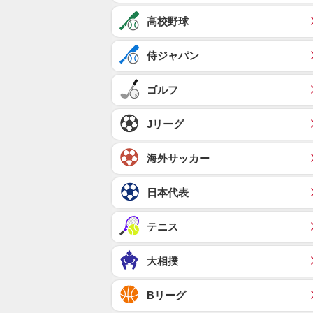
高校野球
侍ジャパン
ゴルフ
Jリーグ
海外サッカー
日本代表
テニス
大相撲
Bリーグ