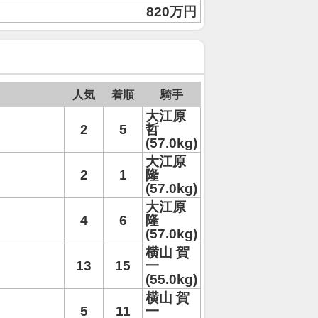
820万円
人気
着順
騎手
大江原
2
5
哲
(57.0kg)
大江原
2
1
隆
(57.0kg)
大江原
4
6
隆
(57.0kg)
横山 賀
13
15
一
(55.0kg)
横山 賀
5
11
一