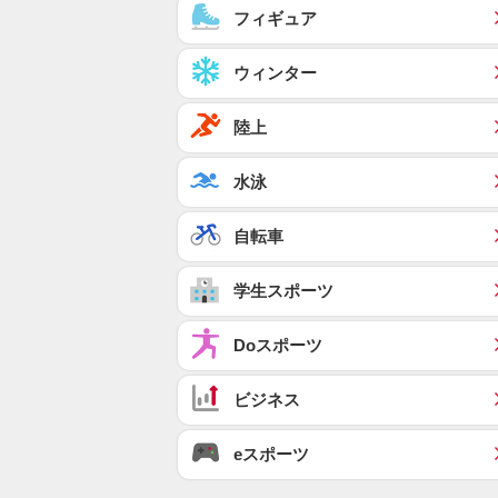
フィギュア
ウィンター
陸上
水泳
自転車
学生スポーツ
Doスポーツ
ビジネス
eスポーツ