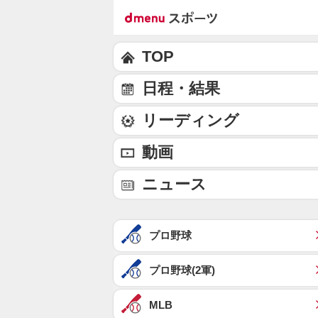
TOP
日程・結果
リーディング
動画
ニュース
プロ野球
プロ野球(2軍)
MLB