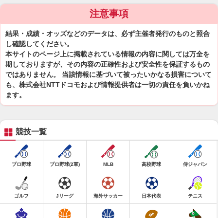
注意事項
結果・成績・オッズなどのデータは、必ず主催者発行のものと照合
し確認してください。
本サイトのページ上に掲載されている情報の内容に関しては万全を
期しておりますが、その内容の正確性および安全性を保証するもの
ではありません。 当該情報に基づいて被ったいかなる損害について
も、株式会社NTTドコモおよび情報提供者は一切の責任を負いかね
ます。
競技一覧
プロ野球
プロ野球(2軍)
MLB
高校野球
侍ジャパン
ゴルフ
Jリーグ
海外サッカー
日本代表
テニス