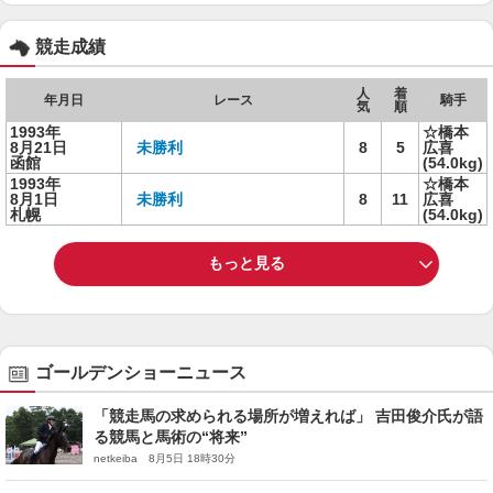
競走成績
人
着
年月日
レース
騎手
気
順
1993年
☆橋本
8月21日
未勝利
8
5
広喜
函館
(54.0kg)
1993年
☆橋本
8月1日
未勝利
8
11
広喜
札幌
(54.0kg)
もっと見る
ゴールデンショーニュース
「競走馬の求められる場所が増えれば」 吉田俊介氏が語
る競馬と馬術の“将来”
netkeiba 8月5日 18時30分