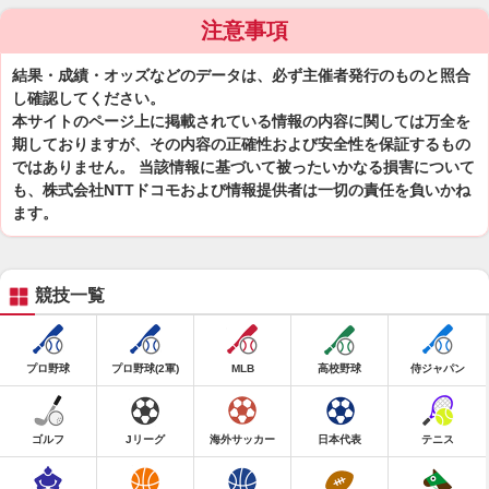
注意事項
結果・成績・オッズなどのデータは、必ず主催者発行のものと照合
し確認してください。
本サイトのページ上に掲載されている情報の内容に関しては万全を
期しておりますが、その内容の正確性および安全性を保証するもの
ではありません。 当該情報に基づいて被ったいかなる損害について
も、株式会社NTTドコモおよび情報提供者は一切の責任を負いかね
ます。
競技一覧
プロ野球
プロ野球(2軍)
MLB
高校野球
侍ジャパン
ゴルフ
Jリーグ
海外サッカー
日本代表
テニス