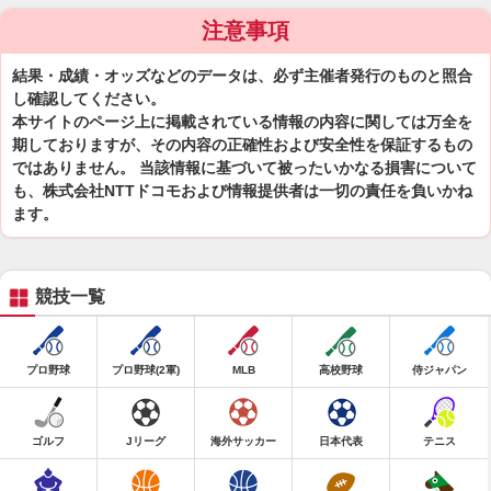
注意事項
結果・成績・オッズなどのデータは、必ず主催者発行のものと照合
し確認してください。
本サイトのページ上に掲載されている情報の内容に関しては万全を
期しておりますが、その内容の正確性および安全性を保証するもの
ではありません。 当該情報に基づいて被ったいかなる損害について
も、株式会社NTTドコモおよび情報提供者は一切の責任を負いかね
ます。
競技一覧
プロ野球
プロ野球(2軍)
MLB
高校野球
侍ジャパン
ゴルフ
Jリーグ
海外サッカー
日本代表
テニス