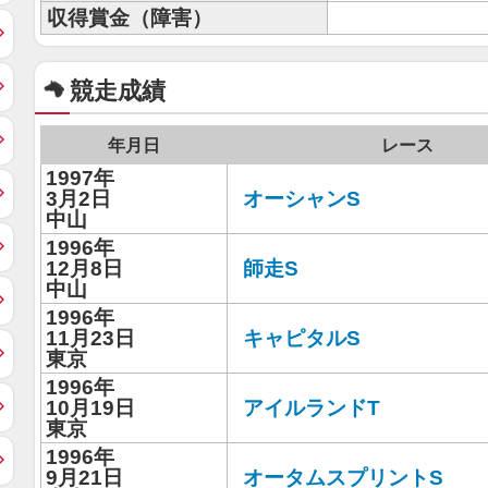
収得賞金（障害）
競走成績
年月日
レース
1997年
3月2日
オーシャンS
中山
1996年
12月8日
師走S
中山
1996年
11月23日
キャピタルS
東京
1996年
10月19日
アイルランドT
東京
1996年
9月21日
オータムスプリントS