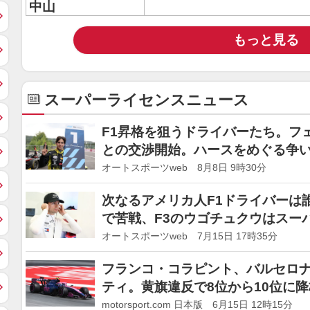
中山
もっと見る
スーパーライセンスニュース
F1昇格を狙うドライバーたち。フ
との交渉開始。ハースをめぐる争
オートスポーツweb 8月8日 9時30分
次なるアメリカ人F1ドライバーは誰
で苦戦、F3のウゴチュクウはスー
オートスポーツweb 7月15日 17時35分
フランコ・コラピント、バルセロナ
ティ。黄旗違反で8位から10位に降
motorsport.com 日本版 6月15日 12時15分