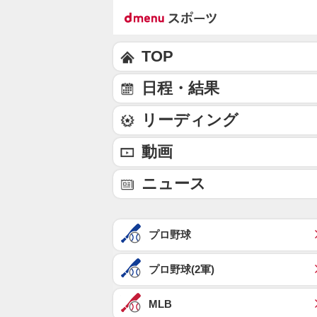
TOP
日程・結果
リーディング
動画
ニュース
プロ野球
プロ野球(2軍)
MLB