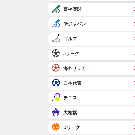
高校野球
侍ジャパン
ゴルフ
Jリーグ
海外サッカー
日本代表
テニス
大相撲
Bリーグ