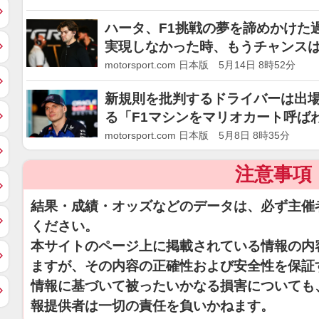
ハータ、F1挑戦の夢を諦めかけた
実現しなかった時、もうチャンス
motorsport.com 日本版 5月14日 8時52分
新規則を批判するドライバーは出
る「F1マシンをマリオカート呼ば
motorsport.com 日本版 5月8日 8時35分
注意事項
結果・成績・オッズなどのデータは、必ず主催
ください。
本サイトのページ上に掲載されている情報の内
ますが、その内容の正確性および安全性を保証
情報に基づいて被ったいかなる損害についても
報提供者は一切の責任を負いかねます。