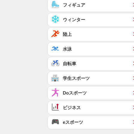
フィギュア
ウィンター
陸上
水泳
自転車
学生スポーツ
Doスポーツ
ビジネス
eスポーツ