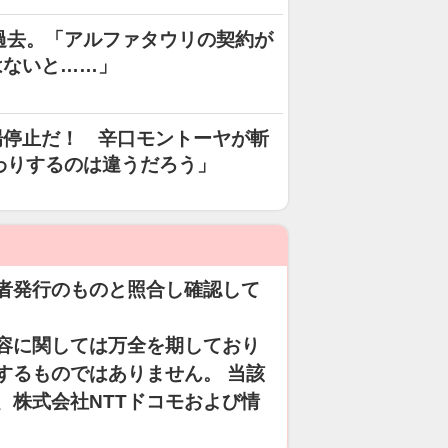
過去。「アルファタウリの契約が
はないと……」
場停止だ！ 辛口モントーヤが斬
わりするのは違うだろう」
者発行のものと照合し確認して
容に関しては万全を期しており
するものではありません。 当該
、株式会社NTTドコモおよび情