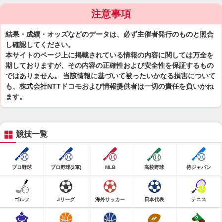
注意事項
結果・成績・オッズなどのデータは、必ず主催者発行のものと照合
し確認してください。
本サイトのページ上に掲載されている情報の内容に関しては万全を
期しておりますが、その内容の正確性および安全性を保証するもの
ではありません。 当該情報に基づいて被ったいかなる損害について
も、株式会社NTTドコモおよび情報提供者は一切の責任を負いかね
ます。
競技一覧
プロ野球
プロ野球(2軍)
MLB
高校野球
侍ジャパン
ゴルフ
Jリーグ
海外サッカー
日本代表
テニス