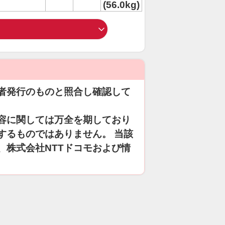
(56.0kg)
者発行のものと照合し確認して
容に関しては万全を期しており
するものではありません。 当該
、株式会社NTTドコモおよび情