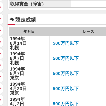
収得賞金（障害）
競走成績
年月日
レース
1994年
8月14日
500万円以下
札幌
1994年
8月7日
500万円以下
札幌
1994年
5月7日
500万円以下
東京
1994年
4月23日
500万円以下
東京
1994年
4月2日
500万円以下