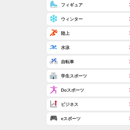
フィギュア
ウィンター
陸上
水泳
自転車
学生スポーツ
Doスポーツ
ビジネス
eスポーツ