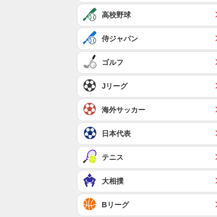
高校野球
侍ジャパン
ゴルフ
Jリーグ
海外サッカー
日本代表
テニス
大相撲
Bリーグ