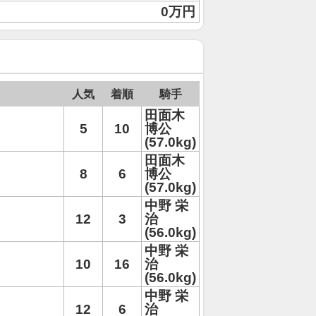
0万円
人気
着順
騎手
田面木
5
10
博公
(57.0kg)
田面木
8
6
博公
(57.0kg)
中野 栄
12
3
治
(56.0kg)
中野 栄
10
16
治
(56.0kg)
中野 栄
12
6
治