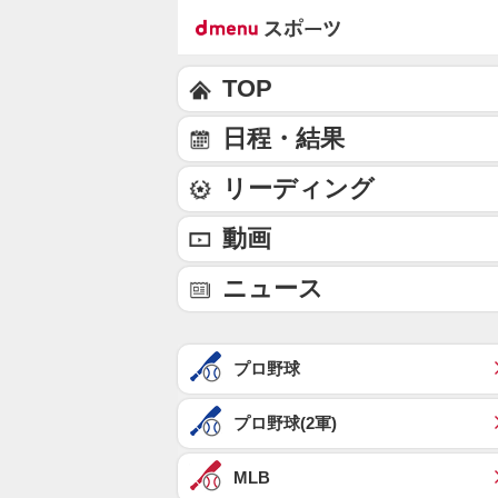
TOP
日程・結果
リーディング
動画
ニュース
プロ野球
プロ野球(2軍)
MLB