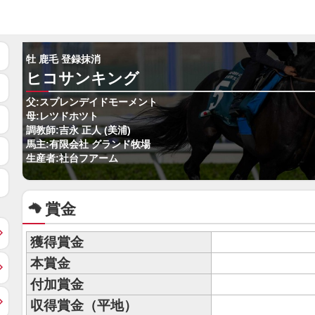
牡 鹿毛 登録抹消
ヒコサンキング
父:スプレンデイドモーメント
母:レツドホツト
調教師:吉永 正人 (美浦)
馬主:有限会社 グランド牧場
生産者:社台フアーム
賞金
獲得賞金
本賞金
付加賞金
収得賞金（平地）