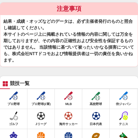
注意事項
結果・成績・オッズなどのデータは、必ず主催者発行のものと照合
し確認してください。
本サイトのページ上に掲載されている情報の内容に関しては万全を
期しておりますが、その内容の正確性および安全性を保証するもの
ではありません。 当該情報に基づいて被ったいかなる損害について
も、株式会社NTTドコモおよび情報提供者は一切の責任を負いかね
ます。
競技一覧
プロ野球
プロ野球(2軍)
MLB
高校野球
侍ジャパン
ゴルフ
Jリーグ
海外サッカー
日本代表
テニス