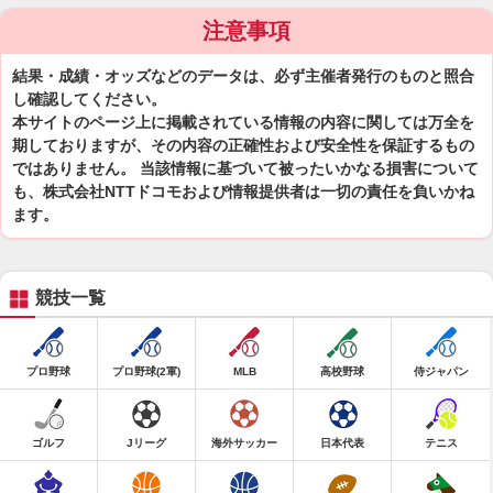
注意事項
結果・成績・オッズなどのデータは、必ず主催者発行のものと照合
し確認してください。
本サイトのページ上に掲載されている情報の内容に関しては万全を
期しておりますが、その内容の正確性および安全性を保証するもの
ではありません。 当該情報に基づいて被ったいかなる損害について
も、株式会社NTTドコモおよび情報提供者は一切の責任を負いかね
ます。
競技一覧
プロ野球
プロ野球(2軍)
MLB
高校野球
侍ジャパン
ゴルフ
Jリーグ
海外サッカー
日本代表
テニス