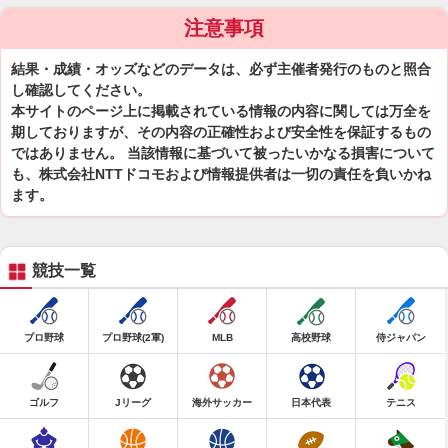
注意事項
結果・成績・オッズなどのデータは、必ず主催者発行のものと照合
し確認してください。
本サイトのページ上に掲載されている情報の内容に関しては万全を
期しておりますが、その内容の正確性および安全性を保証するもの
ではありません。 当該情報に基づいて被ったいかなる損害について
も、株式会社NTTドコモおよび情報提供者は一切の責任を負いかね
ます。
競技一覧
プロ野球
プロ野球(2軍)
MLB
高校野球
侍ジャパン
ゴルフ
Jリーグ
海外サッカー
日本代表
テニス