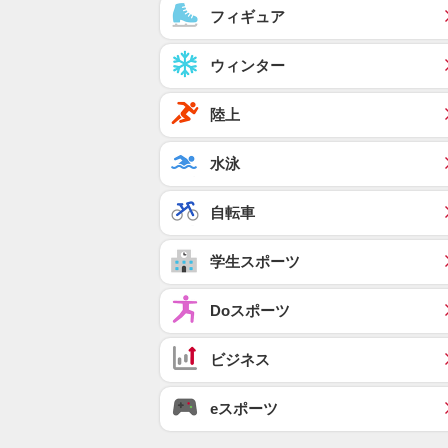
フィギュア
ウィンター
陸上
水泳
自転車
学生スポーツ
Doスポーツ
ビジネス
eスポーツ