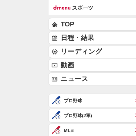
TOP
日程・結果
リーディング
動画
ニュース
プロ野球
プロ野球(2軍)
MLB