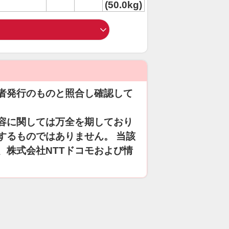
(50.0kg)
者発行のものと照合し確認して
容に関しては万全を期しており
するものではありません。 当該
、株式会社NTTドコモおよび情