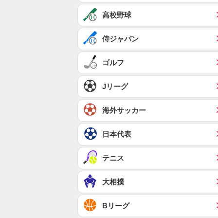
高校野球
侍ジャパン
ゴルフ
Jリーグ
海外サッカー
日本代表
テニス
大相撲
Bリーグ