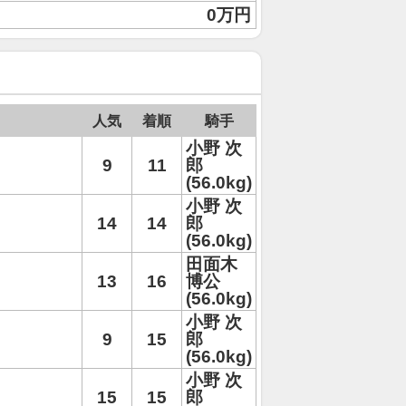
0万円
人気
着順
騎手
小野 次
9
11
郎
(56.0kg)
小野 次
14
14
郎
(56.0kg)
田面木
13
16
博公
(56.0kg)
小野 次
9
15
郎
(56.0kg)
小野 次
15
15
郎