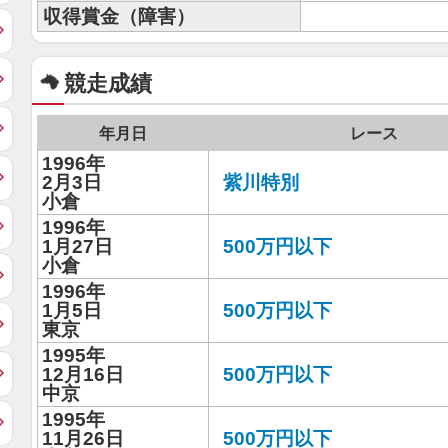
収得賞金（障害）
競走成績
年月日
レース
1996年
2月3日
紫川特別
小倉
1996年
1月27日
500万円以下
小倉
1996年
1月5日
500万円以下
東京
1995年
12月16日
500万円以下
中京
1995年
11月26日
500万円以下