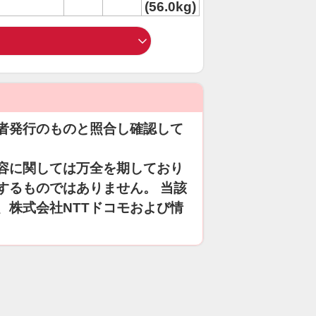
(56.0kg)
者発行のものと照合し確認して
容に関しては万全を期しており
するものではありません。 当該
、株式会社NTTドコモおよび情