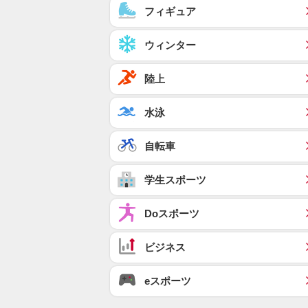
フィギュア
ウィンター
陸上
水泳
自転車
学生スポーツ
Doスポーツ
ビジネス
eスポーツ