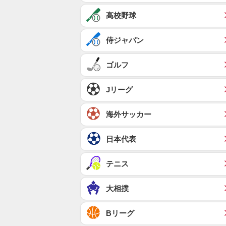
高校野球
侍ジャパン
ゴルフ
Jリーグ
海外サッカー
日本代表
テニス
大相撲
Bリーグ