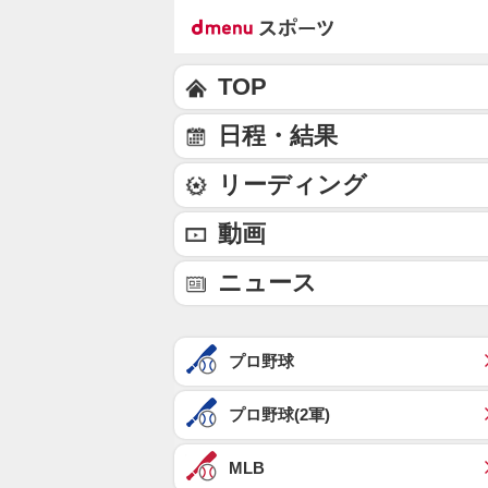
TOP
日程・結果
リーディング
動画
ニュース
プロ野球
プロ野球(2軍)
MLB