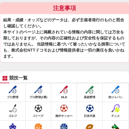
注意事項
結果・成績・オッズなどのデータは、必ず主催者発行のものと照合
し確認してください。
本サイトのページ上に掲載されている情報の内容に関しては万全を
期しておりますが、その内容の正確性および安全性を保証するもの
ではありません。 当該情報に基づいて被ったいかなる損害について
も、株式会社NTTドコモおよび情報提供者は一切の責任を負いかね
ます。
競技一覧
プロ野球
プロ野球(2軍)
MLB
高校野球
侍ジャパン
ゴルフ
Jリーグ
海外サッカー
日本代表
テニス