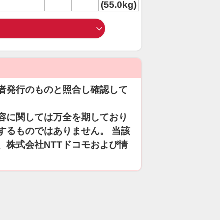
(55.0kg)
者発行のものと照合し確認して
容に関しては万全を期しており
するものではありません。 当該
、株式会社NTTドコモおよび情