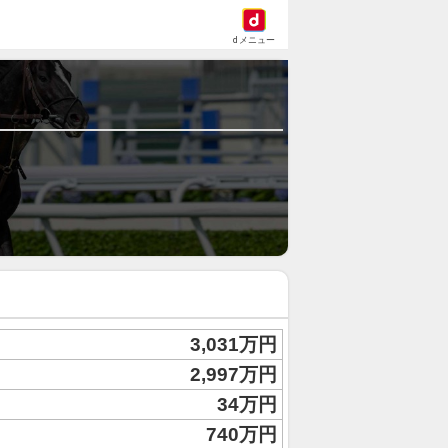
dメニュー
3,031万円
2,997万円
34万円
740万円