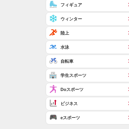
フィギュア
ウィンター
陸上
水泳
自転車
学生スポーツ
Doスポーツ
ビジネス
eスポーツ