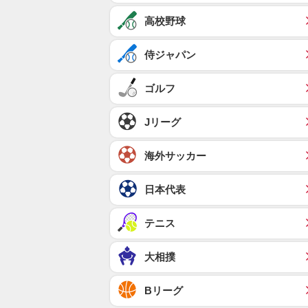
高校野球
侍ジャパン
ゴルフ
Jリーグ
海外サッカー
日本代表
テニス
大相撲
Bリーグ