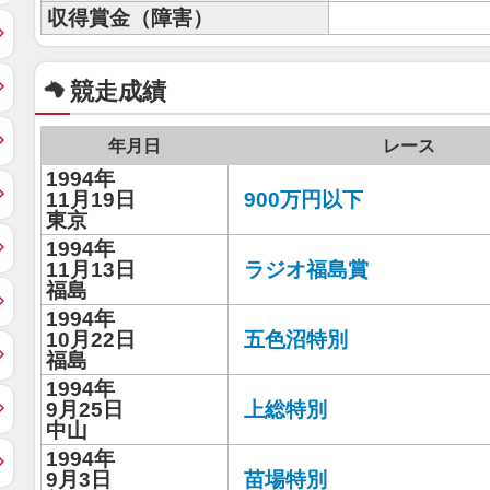
収得賞金（障害）
競走成績
年月日
レース
1994年
11月19日
900万円以下
東京
1994年
11月13日
ラジオ福島賞
福島
1994年
10月22日
五色沼特別
福島
1994年
9月25日
上総特別
中山
1994年
9月3日
苗場特別