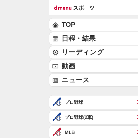
TOP
日程・結果
リーディング
動画
ニュース
プロ野球
プロ野球(2軍)
MLB