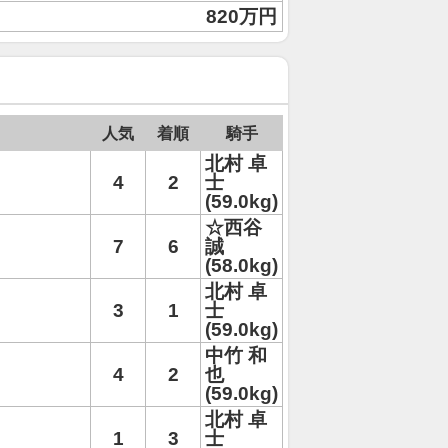
820万円
人気
着順
騎手
北村 卓
4
2
士
(59.0kg)
☆西谷
7
6
誠
(58.0kg)
北村 卓
3
1
士
(59.0kg)
中竹 和
4
2
也
(59.0kg)
北村 卓
1
3
士