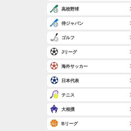
高校野球
侍ジャパン
ゴルフ
Jリーグ
海外サッカー
日本代表
テニス
大相撲
Bリーグ