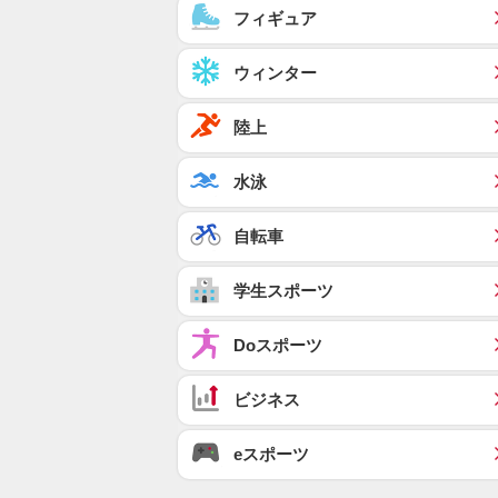
フィギュア
ウィンター
陸上
水泳
自転車
学生スポーツ
Doスポーツ
ビジネス
eスポーツ