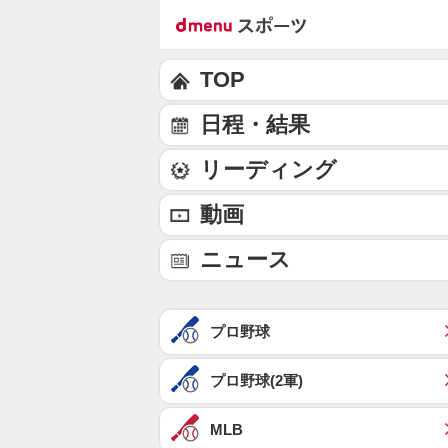
TOP
日程・結果
リーディング
動画
ニュース
プロ野球
プロ野球(2軍)
MLB