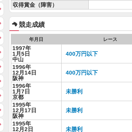
収得賞金（障害）
競走成績
年月日
レース
1997年
1月5日
400万円以下
中山
1996年
12月14日
400万円以下
阪神
1996年
1月7日
未勝利
京都
1995年
12月17日
未勝利
阪神
1995年
12月2日
未勝利