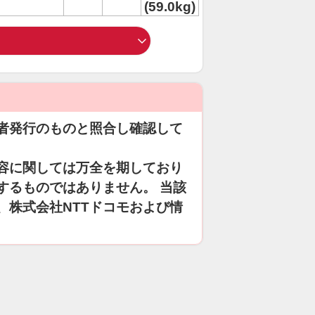
(59.0kg)
者発行のものと照合し確認して
容に関しては万全を期しており
するものではありません。 当該
、株式会社NTTドコモおよび情