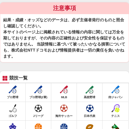
注意事項
結果・成績・オッズなどのデータは、必ず主催者発行のものと照合
し確認してください。
本サイトのページ上に掲載されている情報の内容に関しては万全を
期しておりますが、その内容の正確性および安全性を保証するもの
ではありません。 当該情報に基づいて被ったいかなる損害について
も、株式会社NTTドコモおよび情報提供者は一切の責任を負いかね
ます。
競技一覧
プロ野球
プロ野球(2軍)
MLB
高校野球
侍ジャパン
ゴルフ
Jリーグ
海外サッカー
日本代表
テニス