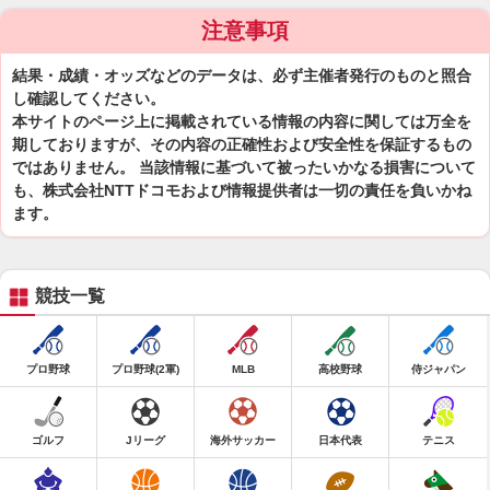
注意事項
結果・成績・オッズなどのデータは、必ず主催者発行のものと照合
し確認してください。
本サイトのページ上に掲載されている情報の内容に関しては万全を
期しておりますが、その内容の正確性および安全性を保証するもの
ではありません。 当該情報に基づいて被ったいかなる損害について
も、株式会社NTTドコモおよび情報提供者は一切の責任を負いかね
ます。
競技一覧
プロ野球
プロ野球(2軍)
MLB
高校野球
侍ジャパン
ゴルフ
Jリーグ
海外サッカー
日本代表
テニス