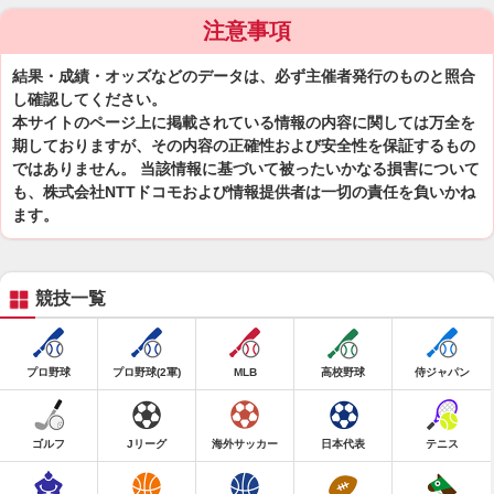
注意事項
結果・成績・オッズなどのデータは、必ず主催者発行のものと照合
し確認してください。
本サイトのページ上に掲載されている情報の内容に関しては万全を
期しておりますが、その内容の正確性および安全性を保証するもの
ではありません。 当該情報に基づいて被ったいかなる損害について
も、株式会社NTTドコモおよび情報提供者は一切の責任を負いかね
ます。
競技一覧
プロ野球
プロ野球(2軍)
MLB
高校野球
侍ジャパン
ゴルフ
Jリーグ
海外サッカー
日本代表
テニス