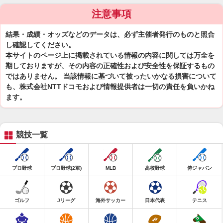
注意事項
結果・成績・オッズなどのデータは、必ず主催者発行のものと照合
し確認してください。
本サイトのページ上に掲載されている情報の内容に関しては万全を
期しておりますが、その内容の正確性および安全性を保証するもの
ではありません。 当該情報に基づいて被ったいかなる損害について
も、株式会社NTTドコモおよび情報提供者は一切の責任を負いかね
ます。
競技一覧
プロ野球
プロ野球(2軍)
MLB
高校野球
侍ジャパン
ゴルフ
Jリーグ
海外サッカー
日本代表
テニス