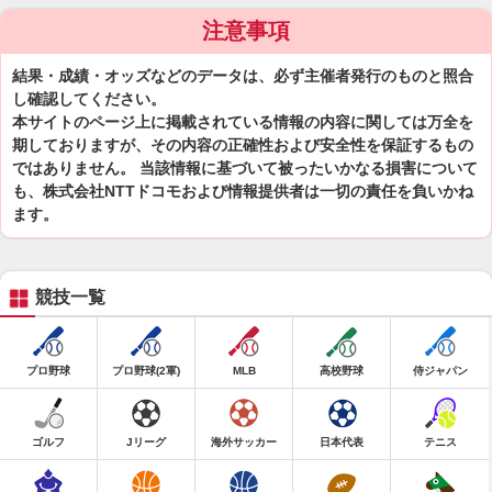
注意事項
結果・成績・オッズなどのデータは、必ず主催者発行のものと照合
し確認してください。
本サイトのページ上に掲載されている情報の内容に関しては万全を
期しておりますが、その内容の正確性および安全性を保証するもの
ではありません。 当該情報に基づいて被ったいかなる損害について
も、株式会社NTTドコモおよび情報提供者は一切の責任を負いかね
ます。
競技一覧
プロ野球
プロ野球(2軍)
MLB
高校野球
侍ジャパン
ゴルフ
Jリーグ
海外サッカー
日本代表
テニス