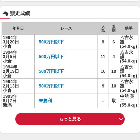
競走成績
人
着
年月日
レース
騎手
気
順
1994年
△吉永
3月20日
500万円以下
9
6
護
小倉
(54.0kg)
1994年
△吉永
3月5日
500万円以下
11
4
護
小倉
(54.0kg)
1994年
△吉永
2月19日
500万円以下
10
10
護
小倉
(54.0kg)
1994年
△吉永
2月13日
500万円以下
9
10
護
小倉
(54.0kg)
1993年
中舘 英
8月7日
未勝利
-
取
二
新潟
(55.0kg)
もっと見る