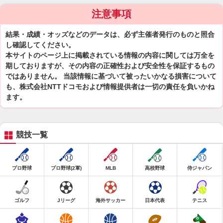
注意事項
結果・成績・オッズなどのデータは、必ず主催者発行のものと照合
し確認してください。
本サイトのページ上に掲載されている情報の内容に関しては万全を
期しておりますが、その内容の正確性および安全性を保証するもの
ではありません。 当該情報に基づいて被ったいかなる損害について
も、株式会社NTTドコモおよび情報提供者は一切の責任を負いかね
ます。
競技一覧
プロ野球
プロ野球(2軍)
MLB
高校野球
侍ジャパン
ゴルフ
Jリーグ
海外サッカー
日本代表
テニス