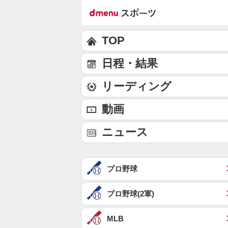
TOP
日程・結果
リーディング
動画
ニュース
プロ野球
プロ野球(2軍)
MLB