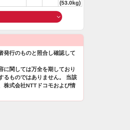
(53.0kg)
者発行のものと照合し確認して
容に関しては万全を期しており
するものではありません。 当該
、株式会社NTTドコモおよび情