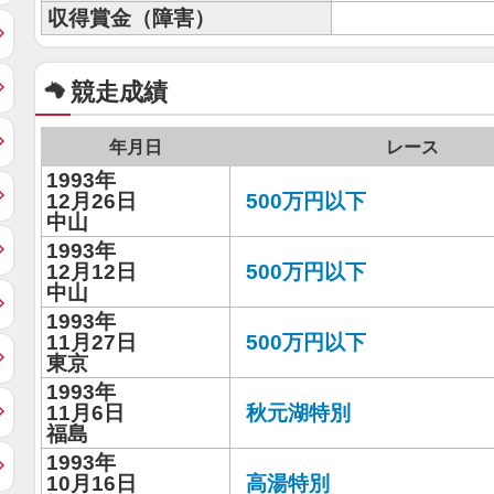
収得賞金（障害）
競走成績
年月日
レース
1993年
12月26日
500万円以下
中山
1993年
12月12日
500万円以下
中山
1993年
11月27日
500万円以下
東京
1993年
11月6日
秋元湖特別
福島
1993年
10月16日
高湯特別