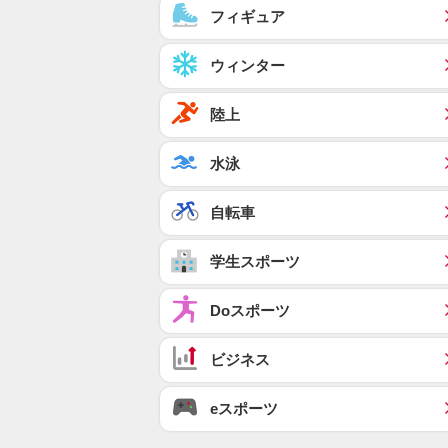
フィギュア
ウィンター
陸上
水泳
自転車
学生スポーツ
Doスポーツ
ビジネス
eスポーツ