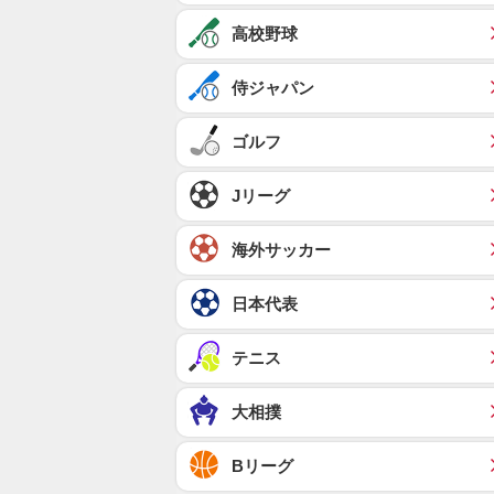
高校野球
侍ジャパン
ゴルフ
Jリーグ
海外サッカー
日本代表
テニス
大相撲
Bリーグ