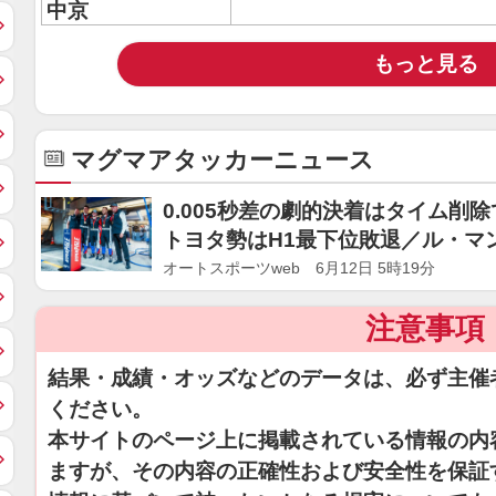
中京
もっと見る
マグマアタッカーニュース
0.005秒差の劇的決着はタイム削
トヨタ勢はH1最下位敗退／ル・マ
オートスポーツweb 6月12日 5時19分
注意事項
結果・成績・オッズなどのデータは、必ず主催
ください。
本サイトのページ上に掲載されている情報の内
ますが、その内容の正確性および安全性を保証