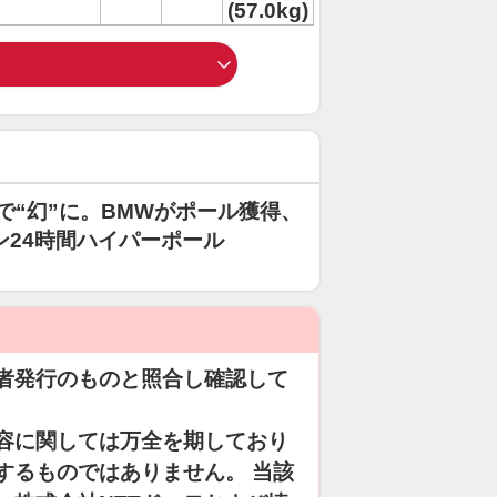
(57.0kg)
除で“幻”に。BMWがポール獲得、
ン24時間ハイパーポール
者発行のものと照合し確認して
容に関しては万全を期しており
するものではありません。 当該