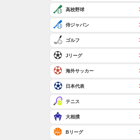
高校野球
侍ジャパン
ゴルフ
Jリーグ
海外サッカー
日本代表
テニス
大相撲
Bリーグ