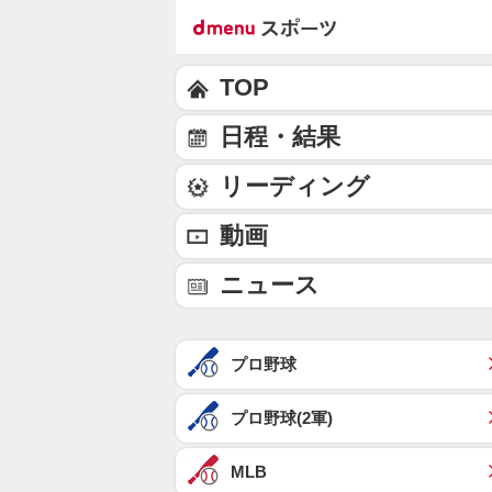
TOP
日程・結果
リーディング
動画
ニュース
プロ野球
プロ野球(2軍)
MLB