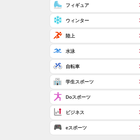
フィギュア
ウィンター
陸上
水泳
自転車
学生スポーツ
Doスポーツ
ビジネス
eスポーツ