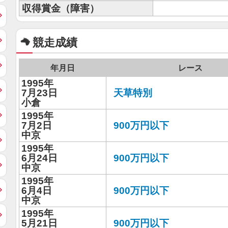
収得賞金（障害）
競走成績
年月日
レース
1995年
7月23日
天草特別
小倉
1995年
7月2日
900万円以下
中京
1995年
6月24日
900万円以下
中京
1995年
6月4日
900万円以下
中京
1995年
5月21日
900万円以下