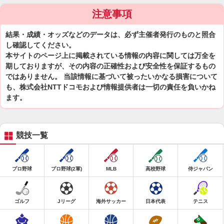
注意事項
結果・成績・オッズなどのデータは、必ず主催者発行のものと照合
し確認してください。
本サイトのページ上に掲載されている情報の内容に関しては万全を
期しておりますが、その内容の正確性および安全性を保証するもの
ではありません。 当該情報に基づいて被ったいかなる損害について
も、株式会社NTTドコモおよび情報提供者は一切の責任を負いかね
ます。
競技一覧
プロ野球
プロ野球(2軍)
MLB
高校野球
侍ジャパン
ゴルフ
Jリーグ
海外サッカー
日本代表
テニス