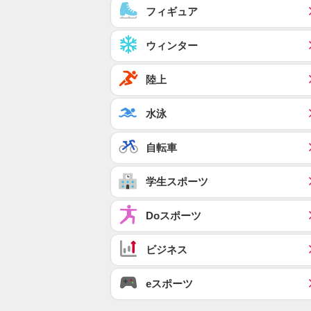
フィギュア
ウィンター
陸上
水泳
自転車
学生スポーツ
Doスポーツ
ビジネス
eスポーツ