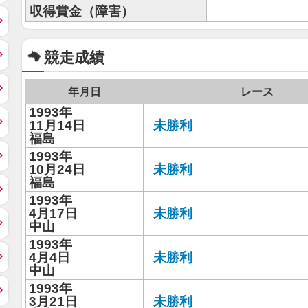
収得賞金（障害）
競走成績
年月日
レース
1993年
11月14日
未勝利
福島
1993年
10月24日
未勝利
福島
1993年
4月17日
未勝利
中山
1993年
4月4日
未勝利
中山
1993年
3月21日
未勝利