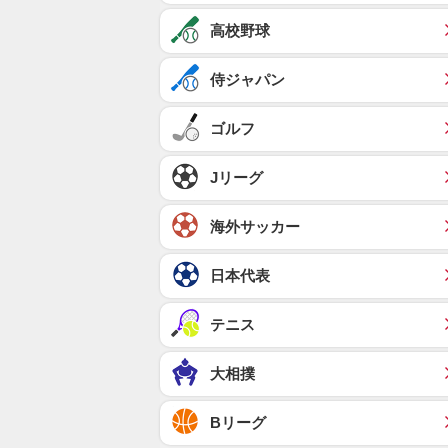
高校野球
侍ジャパン
ゴルフ
Jリーグ
海外サッカー
日本代表
テニス
大相撲
Bリーグ