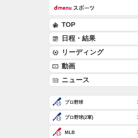
TOP
日程・結果
リーディング
動画
ニュース
プロ野球
プロ野球(2軍)
MLB