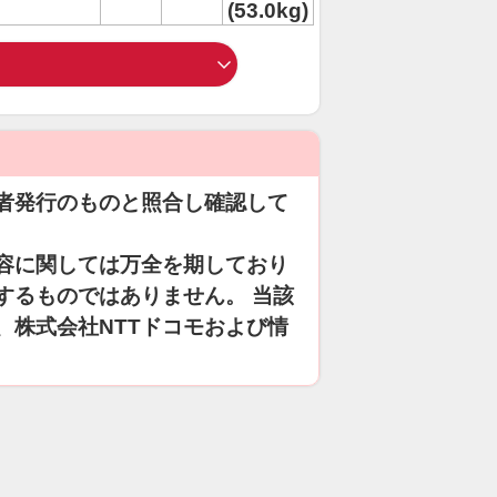
(53.0kg)
者発行のものと照合し確認して
容に関しては万全を期しており
するものではありません。 当該
、株式会社NTTドコモおよび情