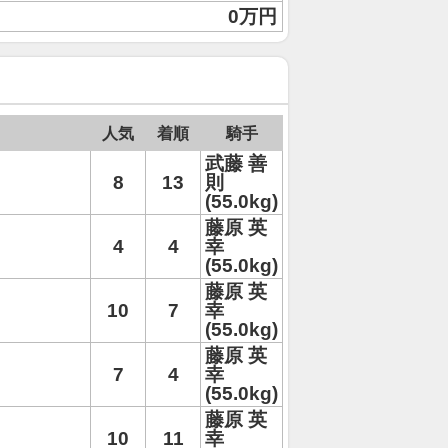
0万円
人気
着順
騎手
武藤 善
8
13
則
(55.0kg)
藤原 英
4
4
幸
(55.0kg)
藤原 英
10
7
幸
(55.0kg)
藤原 英
7
4
幸
(55.0kg)
藤原 英
10
11
幸