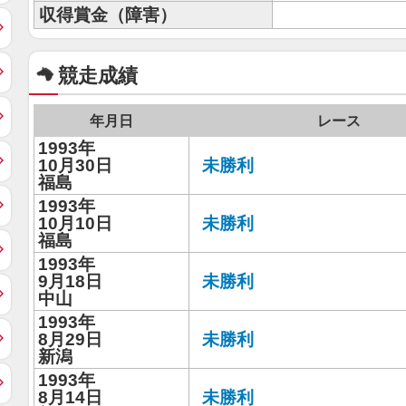
収得賞金（障害）
競走成績
年月日
レース
1993年
10月30日
未勝利
福島
1993年
10月10日
未勝利
福島
1993年
9月18日
未勝利
中山
1993年
8月29日
未勝利
新潟
1993年
8月14日
未勝利