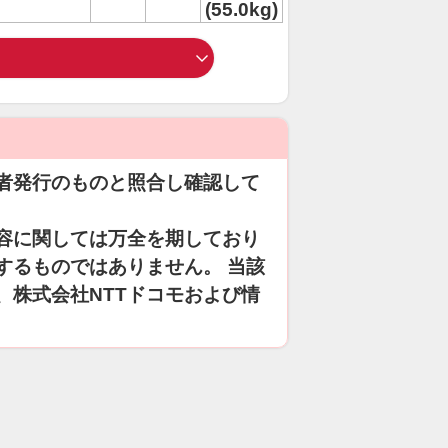
(55.0kg)
者発行のものと照合し確認して
容に関しては万全を期しており
するものではありません。 当該
、株式会社NTTドコモおよび情