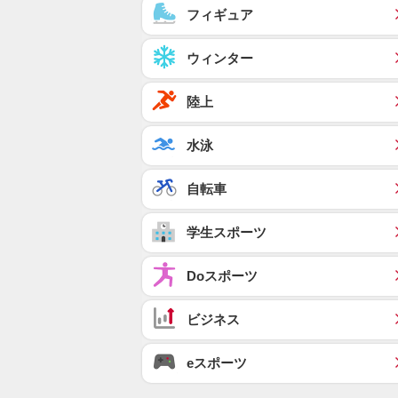
フィギュア
ウィンター
陸上
水泳
自転車
学生スポーツ
Doスポーツ
ビジネス
eスポーツ