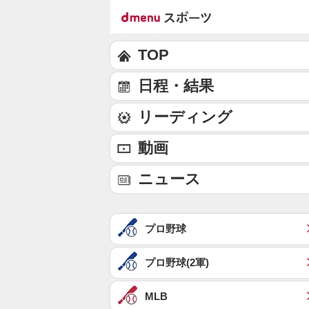
TOP
日程・結果
リーディング
動画
ニュース
プロ野球
プロ野球(2軍)
MLB