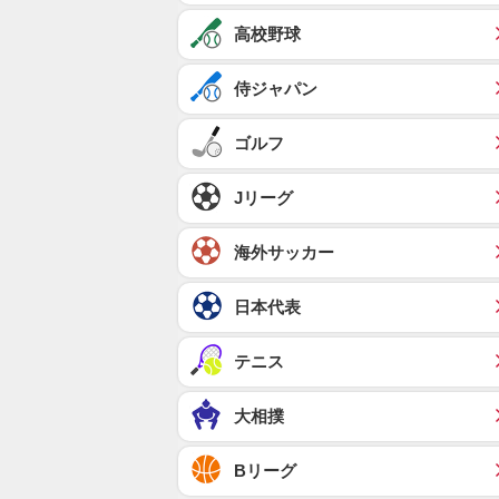
高校野球
侍ジャパン
ゴルフ
Jリーグ
海外サッカー
日本代表
テニス
大相撲
Bリーグ