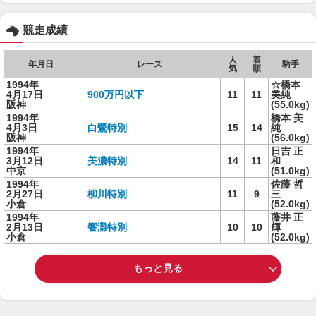
競走成績
人
着
年月日
レース
騎手
気
順
1994年
☆橋本
4月17日
900万円以下
11
11
美純
阪神
(55.0kg)
1994年
橋本 美
4月3日
白鷺特別
15
14
純
阪神
(56.0kg)
1994年
日吉 正
3月12日
美濃特別
14
11
和
中京
(51.0kg)
1994年
佐藤 哲
2月27日
柳川特別
11
9
三
小倉
(52.0kg)
1994年
藤井 正
2月13日
響灘特別
10
10
輝
小倉
(52.0kg)
もっと見る