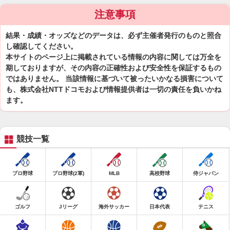
注意事項
結果・成績・オッズなどのデータは、必ず主催者発行のものと照合
し確認してください。
本サイトのページ上に掲載されている情報の内容に関しては万全を
期しておりますが、その内容の正確性および安全性を保証するもの
ではありません。 当該情報に基づいて被ったいかなる損害について
も、株式会社NTTドコモおよび情報提供者は一切の責任を負いかね
ます。
競技一覧
プロ野球
プロ野球(2軍)
MLB
高校野球
侍ジャパン
ゴルフ
Jリーグ
海外サッカー
日本代表
テニス